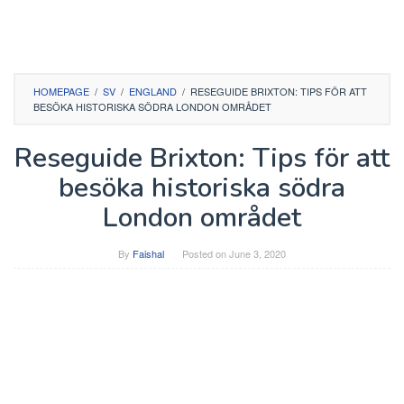
HOMEPAGE
/
SV
/
ENGLAND
/
RESEGUIDE BRIXTON: TIPS FÖR ATT
BESÖKA HISTORISKA SÖDRA LONDON OMRÅDET
Reseguide Brixton: Tips för att
besöka historiska södra
London området
By
Faishal
Posted on
June 3, 2020