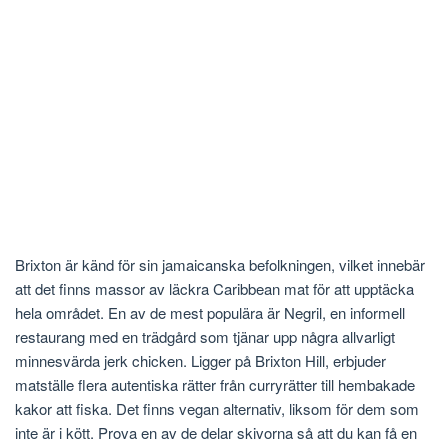
Brixton är känd för sin jamaicanska befolkningen, vilket innebär
att det finns massor av läckra Caribbean mat för att upptäcka
hela området. En av de mest populära är Negril, en informell
restaurang med en trädgård som tjänar upp några allvarligt
minnesvärda jerk chicken. Ligger på Brixton Hill, erbjuder
matställe flera autentiska rätter från curryrätter till hembakade
kakor att fiska. Det finns vegan alternativ, liksom för dem som
inte är i kött. Prova en av de delar skivorna så att du kan få en