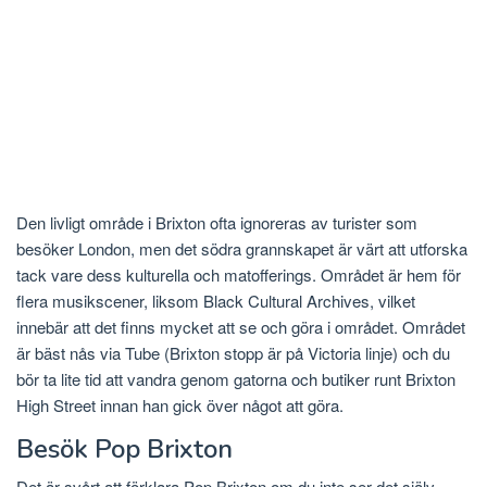
Den livligt område i Brixton ofta ignoreras av turister som
besöker London, men det södra grannskapet är värt att utforska
tack vare dess kulturella och matofferings. Området är hem för
flera musikscener, liksom Black Cultural Archives, vilket
innebär att det finns mycket att se och göra i området. Området
är bäst nås via Tube (Brixton stopp är på Victoria linje) och du
bör ta lite tid att vandra genom gatorna och butiker runt Brixton
High Street innan han gick över något att göra.
Besök Pop Brixton
Det är svårt att förklara Pop Brixton om du inte ser det själv,