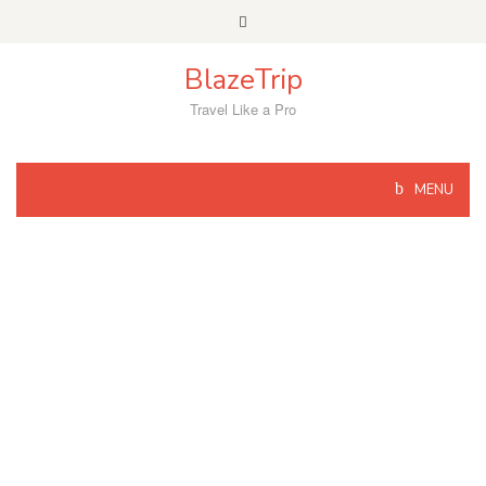
Skip
to
content
BlazeTrip
Travel Like a Pro
MENU