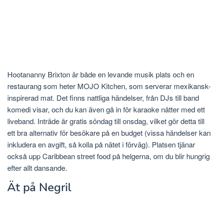
Hootananny Brixton är både en levande musik plats och en
restaurang som heter MOJO Kitchen, som serverar mexikansk-
inspirerad mat. Det finns nattliga händelser, från DJs till band
komedi visar, och du kan även gå in för karaoke nätter med ett
liveband. Inträde är gratis söndag till onsdag, vilket gör detta till
ett bra alternativ för besökare på en budget (vissa händelser kan
inkludera en avgift, så kolla på nätet i förväg). Platsen tjänar
också upp Caribbean street food på helgerna, om du blir hungrig
efter allt dansande.
Ät på Negril