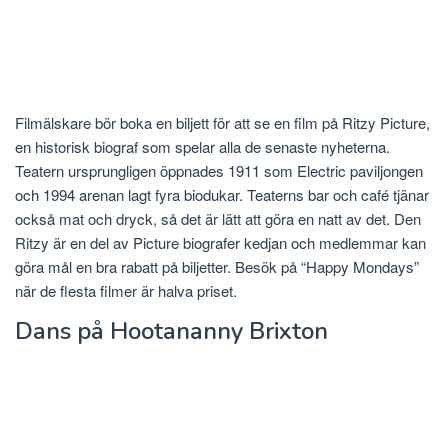
Filmälskare bör boka en biljett för att se en film på Ritzy Picture,
en historisk biograf som spelar alla de senaste nyheterna.
Teatern ursprungligen öppnades 1911 som Electric paviljongen
och 1994 arenan lagt fyra biodukar. Teaterns bar och café tjänar
också mat och dryck, så det är lätt att göra en natt av det. Den
Ritzy är en del av Picture biografer kedjan och medlemmar kan
göra mål en bra rabatt på biljetter. Besök på “Happy Mondays”
när de flesta filmer är halva priset.
Dans på Hootananny Brixton