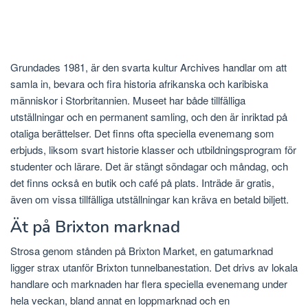
Grundades 1981, är den svarta kultur Archives handlar om att
samla in, bevara och fira historia afrikanska och karibiska
människor i Storbritannien. Museet har både tillfälliga
utställningar och en permanent samling, och den är inriktad på
otaliga berättelser. Det finns ofta speciella evenemang som
erbjuds, liksom svart historie klasser och utbildningsprogram för
studenter och lärare. Det är stängt söndagar och måndag, och
det finns också en butik och café på plats. Inträde är gratis,
även om vissa tillfälliga utställningar kan kräva en betald biljett.
Ät på Brixton marknad
Strosa genom stånden på Brixton Market, en gatumarknad
ligger strax utanför Brixton tunnelbanestation. Det drivs av lokala
handlare och marknaden har flera speciella evenemang under
hela veckan, bland annat en loppmarknad och en