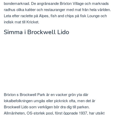
bondemarknad. De angränsande Brixton Village och marknads
radhus olika kaféer och restauranger med mat från hela världen.
Leta efter raclette på Alpes, fish and chips på fisk Lounge och
indisk mat till Kricket.
Simma i Brockwell Lido
Brixton s Brockwell Park är en vacker grön yta där
lokalbefolkningen umgås eller picknick ofta, men det är
Brockwell Lido som verkligen bör dra dig till parken.
Allmänheten, OS-storlek pool, först öppnade 1937, har utsikt