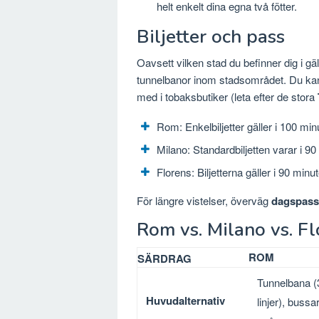
helt enkelt dina egna två fötter.
Biljetter och pass
Oavsett vilken stad du befinner dig i gäl
tunnelbanor inom stadsområdet. Du kan k
med i tobaksbutiker (leta efter de stora
Rom: Enkelbiljetter gäller i 100 min
Milano: Standardbiljetten varar i 
Florens: Biljetterna gäller i 90 minut
För längre vistelser, överväg
dagspass 
Rom vs. Milano vs. Flo
ROM
SÄRDRAG
Tunnelbana (
Huvudalternativ
linjer), bussar