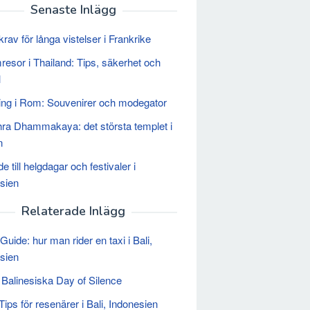
Senaste Inlägg
rav för långa vistelser i Frankrike
esor i Thailand: Tips, säkerhet och
l
ng i Rom: Souvenirer och modegator
ra Dhammakaya: det största templet i
n
e till helgdagar och festivaler i
sien
Relaterade Inlägg
Guide: hur man rider en taxi i Bali,
sien
 Balinesiska Day of Silence
Tips för resenärer i Bali, Indonesien