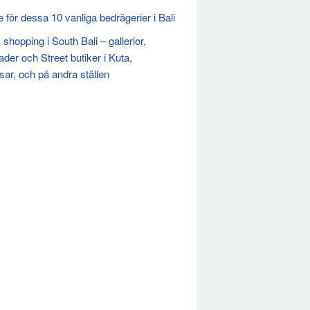
te för dessa 10 vanliga bedrägerier i Bali
 shopping i South Bali – gallerior,
der och Street butiker i Kuta,
ar, och på andra ställen