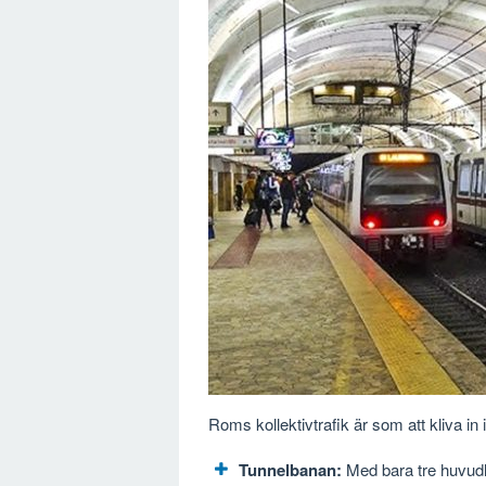
Roms kollektivtrafik är som att kliva in i
Tunnelbanan:
Med bara tre huvudl