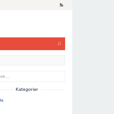
h
Kategorier
lia