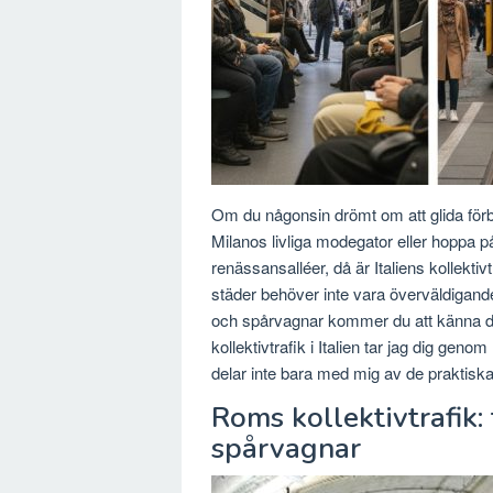
Om du någonsin drömt om att glida för
Milanos livliga modegator eller hoppa 
renässansalléer, då är Italiens kollektivtraf
städer behöver inte vara överväldigande
och spårvagnar kommer du att känna dig
kollektivtrafik i Italien tar jag dig genom
delar inte bara med mig av de praktisk
Roms kollektivtrafik:
spårvagnar