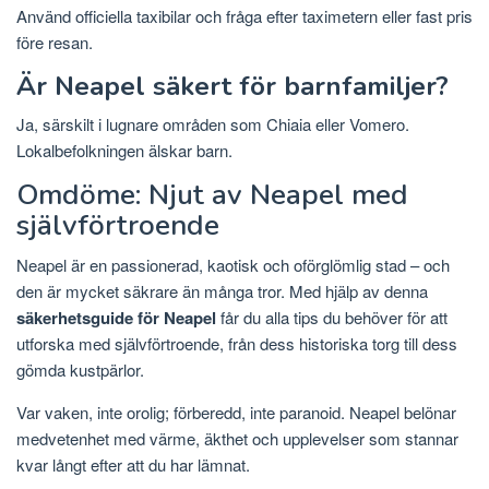
Använd officiella taxibilar och fråga efter taximetern eller fast pris
före resan.
Är Neapel säkert för barnfamiljer?
Ja, särskilt i lugnare områden som Chiaia eller Vomero.
Lokalbefolkningen älskar barn.
Omdöme: Njut av Neapel med
självförtroende
Neapel är en passionerad, kaotisk och oförglömlig stad – och
den är mycket säkrare än många tror. Med hjälp av denna
säkerhetsguide för Neapel
får du alla tips du behöver för att
utforska med självförtroende, från dess historiska torg till dess
gömda kustpärlor.
Var vaken, inte orolig; förberedd, inte paranoid. Neapel belönar
medvetenhet med värme, äkthet och upplevelser som stannar
kvar långt efter att du har lämnat.