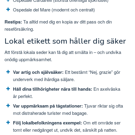
Ospedale del Mare (modernt och centralt)
Restips:
Ta alltid med dig en kopia av ditt pass och din
reseförsäkring.
Lokal etikett som håller dig säker
Att förstå lokala seder kan få dig att smälta in – och undvika
onödig uppmärksamhet.
Var artig och självsäker:
Ett bestämt “Nej, grazie” gör
underverk med ihärdiga säljare.
Håll dina tillhörigheter nära till hands:
En axelväska
är perfekt.
Var uppmärksam på tågstationer:
Tjuvar riktar sig ofta
mot distraherade turister med bagage.
Följ lokalbefolkningens exempel:
Om ett område ser
tomt eller nedgånget ut, undvik det, särskilt på natten.