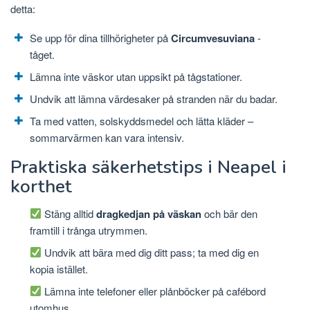
detta:
Se upp för dina tillhörigheter på
Circumvesuviana
-
tåget.
Lämna inte väskor utan uppsikt på tågstationer.
Undvik att lämna värdesaker på stranden när du badar.
Ta med vatten, solskyddsmedel och lätta kläder –
sommarvärmen kan vara intensiv.
Praktiska säkerhetstips i Neapel i
korthet
Stäng alltid
dragkedjan på väskan
och bär den
framtill i trånga utrymmen.
Undvik att bära med dig ditt pass; ta med dig en
kopia istället.
Lämna inte telefoner eller plånböcker på cafébord
utomhus.