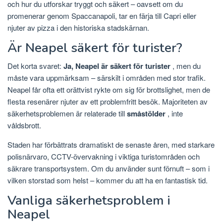
och hur du utforskar tryggt och säkert – oavsett om du
promenerar genom Spaccanapoli, tar en färja till Capri eller
njuter av pizza i den historiska stadskärnan.
Är Neapel säkert för turister?
Det korta svaret:
Ja, Neapel är säkert för turister
, men du
måste vara uppmärksam – särskilt i områden med stor trafik.
Neapel får ofta ett orättvist rykte om sig för brottslighet, men de
flesta resenärer njuter av ett problemfritt besök. Majoriteten av
säkerhetsproblemen är relaterade till
småstölder
, inte
våldsbrott.
Staden har förbättrats dramatiskt de senaste åren, med starkare
polisnärvaro, CCTV-övervakning i viktiga turistområden och
säkrare transportsystem. Om du använder sunt förnuft – som i
vilken storstad som helst – kommer du att ha en fantastisk tid.
Vanliga säkerhetsproblem i
Neapel