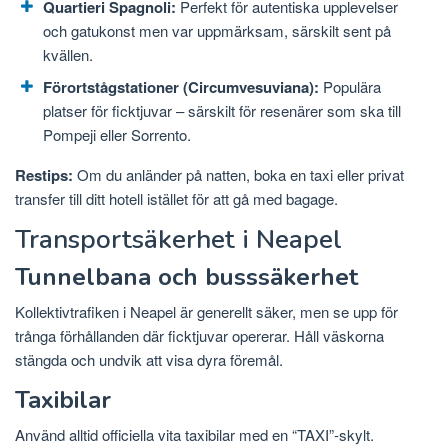
Quartieri Spagnoli:
Perfekt för autentiska upplevelser
och gatukonst men var uppmärksam, särskilt sent på
kvällen.
Förortstågstationer (Circumvesuviana):
Populära
platser för ficktjuvar – särskilt för resenärer som ska till
Pompeji eller Sorrento.
Restips:
Om du anländer på natten, boka en taxi eller privat
transfer till ditt hotell istället för att gå med bagage.
Transportsäkerhet i Neapel
Tunnelbana och busssäkerhet
Kollektivtrafiken i Neapel är generellt säker, men se upp för
trånga förhållanden där ficktjuvar opererar. Håll väskorna
stängda och undvik att visa dyra föremål.
Taxibilar
Använd alltid officiella vita taxibilar med en “TAXI”-skylt.