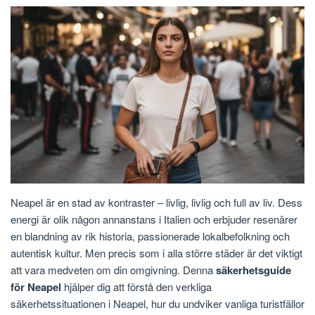
Neapel är en stad av kontraster – livlig, livlig och full av liv. Dess
energi är olik någon annanstans i Italien och erbjuder resenärer
en blandning av rik historia, passionerade lokalbefolkning och
autentisk kultur. Men precis som i alla större städer är det viktigt
att vara medveten om din omgivning. Denna
säkerhetsguide
för Neapel
hjälper dig att förstå den verkliga
säkerhetssituationen i Neapel, hur du undviker vanliga turistfällor