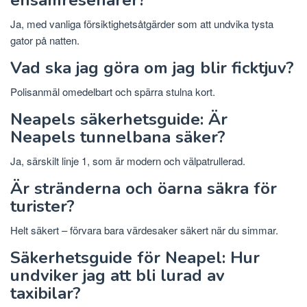
ensamresenärer?
Ja, med vanliga försiktighetsåtgärder som att undvika tysta
gator på natten.
Vad ska jag göra om jag blir ficktjuv?
Polisanmäl omedelbart och spärra stulna kort.
Neapels säkerhetsguide: Är
Neapels tunnelbana säker?
Ja, särskilt linje 1, som är modern och välpatrullerad.
Är stränderna och öarna säkra för
turister?
Helt säkert – förvara bara värdesaker säkert när du simmar.
Säkerhetsguide för Neapel: Hur
undviker jag att bli lurad av
taxibilar?