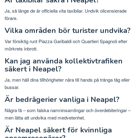
Är taxibilar säkra i Neapel?
Ja, så länge de är officiella vita taxibilar. Undvik olicensierade
förare.
Vilka områden bör turister undvika?
Var försiktig runt Piazza Garibaldi och Quartieri Spagnoli efter
mörkrets inbrott.
Kan jag använda kollektivtrafiken
säkert i Neapel?
Ja, men håll dina tillhörigheter nära till hands på trånga tåg eller
bussar.
Är bedrägerier vanliga i Neapel?
Några få – som falska namninsamlingar och överdebiteringar –
men lätta att undvika med medvetenhet.
Är Neapel säkert för kvinnliga