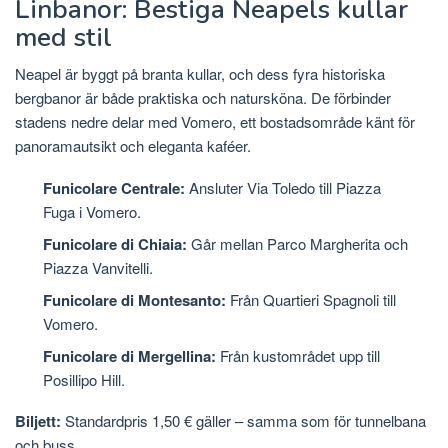
Linbanor: Bestiga Neapels kullar
med stil
Neapel är byggt på branta kullar, och dess fyra historiska
bergbanor är både praktiska och natursköna. De förbinder
stadens nedre delar med Vomero, ett bostadsområde känt för
panoramautsikt och eleganta kaféer.
Funicolare Centrale:
Ansluter Via Toledo till Piazza
Fuga i Vomero.
Funicolare di Chiaia:
Går mellan Parco Margherita och
Piazza Vanvitelli.
Funicolare di Montesanto:
Från Quartieri Spagnoli till
Vomero.
Funicolare di Mergellina:
Från kustområdet upp till
Posillipo Hill.
Biljett:
Standardpris 1,50 € gäller – samma som för tunnelbana
och buss.