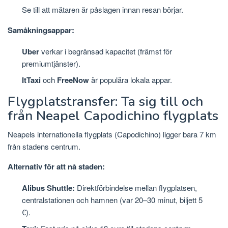
Se till att mätaren är påslagen innan resan börjar.
Samåkningsappar:
Uber
verkar i begränsad kapacitet (främst för
premiumtjänster).
ItTaxi
och
FreeNow
är populära lokala appar.
Flygplatstransfer: Ta sig till och
från Neapel Capodichino flygplats
Neapels internationella flygplats (Capodichino) ligger bara 7 km
från stadens centrum.
Alternativ för att nå staden:
Alibus Shuttle:
Direktförbindelse mellan flygplatsen,
centralstationen och hamnen (var 20–30 minut, biljett 5
€).