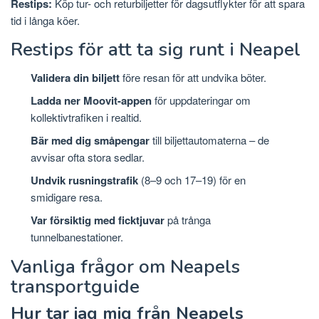
Restips:
Köp tur- och returbiljetter för dagsutflykter för att spara
tid i långa köer.
Restips för att ta sig runt i Neapel
Validera din biljett
före resan för att undvika böter.
Ladda ner Moovit-appen
för uppdateringar om
kollektivtrafiken i realtid.
Bär med dig småpengar
till biljettautomaterna – de
avvisar ofta stora sedlar.
Undvik rusningstrafik
(8–9 och 17–19) för en
smidigare resa.
Var försiktig med ficktjuvar
på trånga
tunnelbanestationer.
Vanliga frågor om Neapels
transportguide
Hur tar jag mig från Neapels