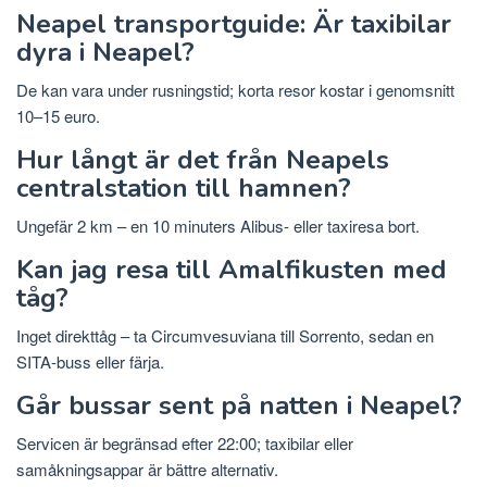
Neapel transportguide: Är taxibilar
dyra i Neapel?
De kan vara under rusningstid; korta resor kostar i genomsnitt
10–15 euro.
Hur långt är det från Neapels
centralstation till hamnen?
Ungefär 2 km – en 10 minuters Alibus- eller taxiresa bort.
Kan jag resa till Amalfikusten med
tåg?
Inget direkttåg – ta Circumvesuviana till Sorrento, sedan en
SITA-buss eller färja.
Går bussar sent på natten i Neapel?
Servicen är begränsad efter 22:00; taxibilar eller
samåkningsappar är bättre alternativ.