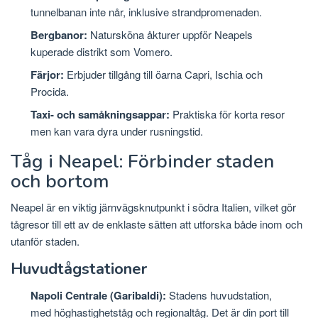
tunnelbanan inte når, inklusive strandpromenaden.
Bergbanor:
Natursköna åkturer uppför Neapels
kuperade distrikt som Vomero.
Färjor:
Erbjuder tillgång till öarna Capri, Ischia och
Procida.
Taxi- och samåkningsappar:
Praktiska för korta resor
men kan vara dyra under rusningstid.
Tåg i Neapel: Förbinder staden
och bortom
Neapel är en viktig järnvägsknutpunkt i södra Italien, vilket gör
tågresor till ett av de enklaste sätten att utforska både inom och
utanför staden.
Huvudtågstationer
Napoli Centrale (Garibaldi):
Stadens huvudstation,
med höghastighetståg och regionaltåg. Det är din port till