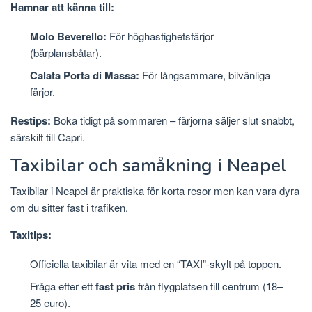
Hamnar att känna till:
Molo Beverello:
För höghastighetsfärjor
(bärplansbåtar).
Calata Porta di Massa:
För långsammare, bilvänliga
färjor.
Restips:
Boka tidigt på sommaren – färjorna säljer slut snabbt,
särskilt till Capri.
Taxibilar och samåkning i Neapel
Taxibilar i Neapel är praktiska för korta resor men kan vara dyra
om du sitter fast i trafiken.
Taxitips:
Officiella taxibilar är vita med en “TAXI”-skylt på toppen.
Fråga efter ett
fast pris
från flygplatsen till centrum (18–
25 euro).