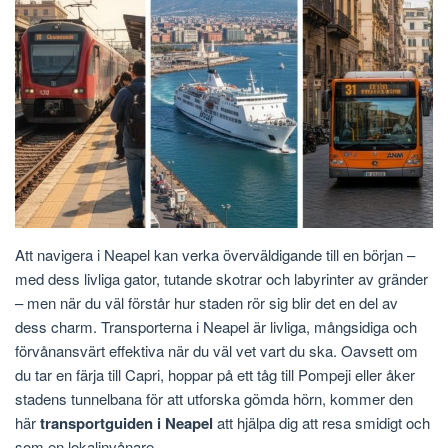
Att navigera i Neapel kan verka överväldigande till en början –
med dess livliga gator, tutande skotrar och labyrinter av gränder
– men när du väl förstår hur staden rör sig blir det en del av
dess charm. Transporterna i Neapel är livliga, mångsidiga och
förvånansvärt effektiva när du väl vet vart du ska. Oavsett om
du tar en färja till Capri, hoppar på ett tåg till Pompeji eller åker
stadens tunnelbana för att utforska gömda hörn, kommer den
här
transportguiden i Neapel
att hjälpa dig att resa smidigt och
som en lokalinvånare.