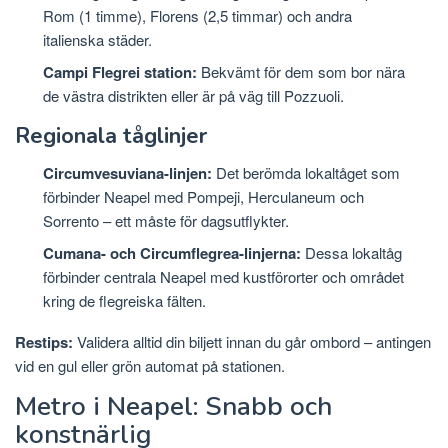
Rom (1 timme), Florens (2,5 timmar) och andra
italienska städer.
Campi Flegrei station:
Bekvämt för dem som bor nära
de västra distrikten eller är på väg till Pozzuoli.
Regionala tåglinjer
Circumvesuviana-linjen:
Det berömda lokaltåget som
förbinder Neapel med Pompeji, Herculaneum och
Sorrento – ett måste för dagsutflykter.
Cumana- och Circumflegrea-linjerna:
Dessa lokaltåg
förbinder centrala Neapel med kustförorter och området
kring de flegreiska fälten.
Restips:
Validera alltid din biljett innan du går ombord – antingen
vid en gul eller grön automat på stationen.
Metro i Neapel: Snabb och
konstnärlig