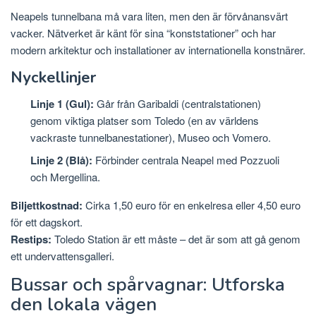
Neapels tunnelbana må vara liten, men den är förvånansvärt
vacker. Nätverket är känt för sina “konststationer” och har
modern arkitektur och installationer av internationella konstnärer.
Nyckellinjer
Linje 1 (Gul):
Går från Garibaldi (centralstationen)
genom viktiga platser som Toledo (en av världens
vackraste tunnelbanestationer), Museo och Vomero.
Linje 2 (Blå):
Förbinder centrala Neapel med Pozzuoli
och Mergellina.
Biljettkostnad:
Cirka 1,50 euro för en enkelresa eller 4,50 euro
för ett dagskort.
Restips:
Toledo Station är ett måste – det är som att gå genom
ett undervattensgalleri.
Bussar och spårvagnar: Utforska
den lokala vägen