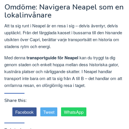
Omdöme: Navigera Neapel som en
lokalinvånare
Att ta sig runt i Neapel är en resa i sig – delvis äventyr, delvis
upptäckt. Från det färgglada kaoset i bussarna till den hisnande
utsikten över Capri, berättar varje transportsätt en historia om
stadens rytm och energi.
Med denna
transportguide för Neapel
kan du tryggt ta dig
genom staden och enkelt hoppa mellan dess historiska gator,
kustnära platser och närliggande skatter. I Neapel handlar
transport inte bara om att ta sig från A till B – det handlar om att
omfamna resan, en oförglömlig resa i taget.
Share this:
Facebook
Tweet
WhatsApp