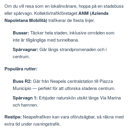
Om du vill resa som en lokalinvånare, hoppa på en stadsbuss
eller spårvagn. Kollektivtrafikföretaget
ANM (Azienda
Napoletana Mobilità)
trafikerar de flesta linjer.
Bussar:
Täcker hela staden, inklusive områden som
inte är tillgängliga med tunnelbana.
Spårvagnar:
Går längs strandpromenaden och i
centrum.
Populära rutter:
Buss R2:
Går från Neapels centralstation till Piazza
Municipio — perfekt för att utforska stadens centrum.
Spårvagn 1:
Erbjuder naturskön utsikt längs Via Marina
och hamnen.
Restips:
Neapeltrafiken kan vara oförutsägbar, så räkna med
extra tid under rusningstrafik.