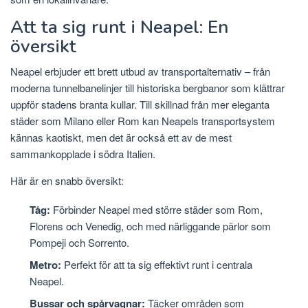
Att ta sig runt i Neapel: En
översikt
Neapel erbjuder ett brett utbud av transportalternativ – från
moderna tunnelbanelinjer till historiska bergbanor som klättrar
uppför stadens branta kullar. Till skillnad från mer eleganta
städer som Milano eller Rom kan Neapels transportsystem
kännas kaotiskt, men det är också ett av de mest
sammankopplade i södra Italien.
Här är en snabb översikt:
Tåg:
Förbinder Neapel med större städer som Rom,
Florens och Venedig, och med närliggande pärlor som
Pompeji och Sorrento.
Metro:
Perfekt för att ta sig effektivt runt i centrala
Neapel.
Bussar och spårvagnar:
Täcker områden som